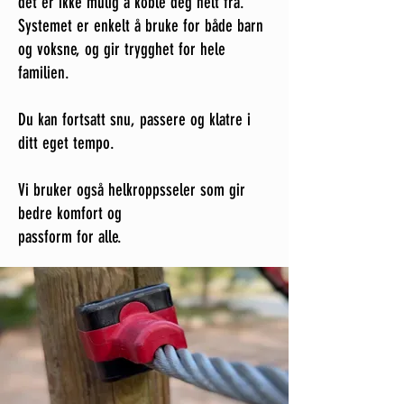
det er ikke mulig å koble deg helt fra.
Systemet er enkelt å bruke for både barn
og voksne, og gir trygghet for hele
familien.
Du kan fortsatt snu, passere og klatre i
ditt eget tempo.
Vi bruker også helkroppsseler som gir
bedre komfort og
passform for alle.