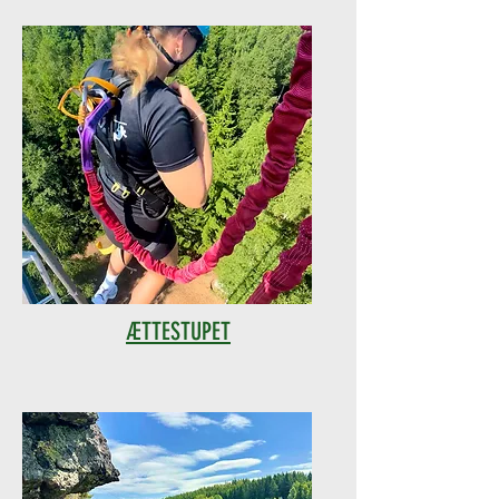
ÆTTESTUPET