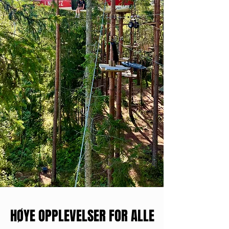
HØYE OPPLEVELSER FOR ALLE
HØYE OPPLEVELSER FOR ALLE