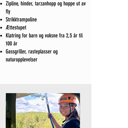
Zipline, hinder, tarzanhopp og hoppe ut av
fly
Strikktrampoline
Ættestupet
Klatring for barn og voksne fra 2,5 år til
100 år
Gassgriller, rasteplasser og
naturopplevelser
FAQ