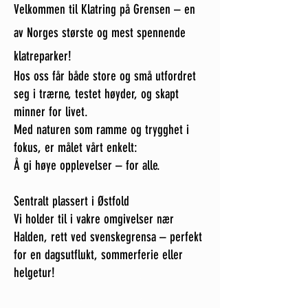
Velkommen til Klatring på Grensen – en
av Norges største og mest spennende
klatreparker!
Hos oss får både store og små utfordret
seg i trærne, testet høyder, og skapt
minner for livet.
Med naturen som ramme og trygghet i
fokus, er målet vårt enkelt:
Å gi høye opplevelser – for alle.
Sentralt plassert i Østfold
Vi holder til i vakre omgivelser nær
Halden, rett ved svenskegrensa – perfekt
for en dagsutflukt, sommerferie eller
helgetur!
BOOK SELE