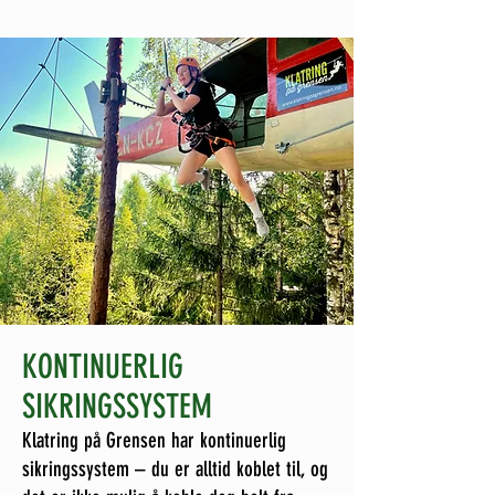
KONTINUERLIG
SIKRINGSSYSTEM
Klatring på Grensen har kontinuerlig
sikringssystem – du er alltid koblet til, og