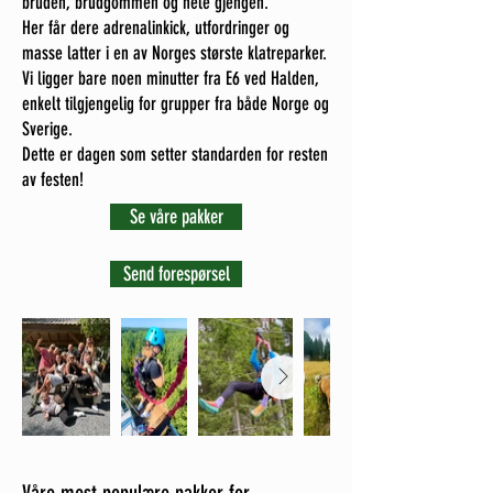
bruden, brudgommen og hele gjengen.
Her får dere adrenalinkick, utfordringer og
masse latter i en av Norges største klatreparker.
Vi ligger bare noen minutter fra E6 ved Halden,
enkelt tilgjengelig for grupper fra både Norge og
Sverige.
Dette er dagen som setter standarden for resten
av festen!
Se våre pakker
Send forespørsel