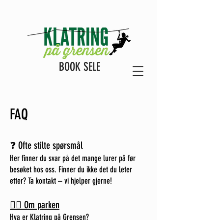
BOOK SELE
FAQ
❓ Ofte stilte spørsmål
Her finner du svar på det mange lurer på før
besøket hos oss. Finner du ikke det du leter
etter? Ta kontakt – vi hjelper gjerne!
🧗‍♀️ Om parken
Hva er Klatring på Grensen?