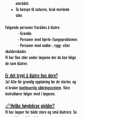
området.
Ta hensyn til naturen, bruk merkede
stier.
Følgende personer frarådes å klatre:
- Gravide.
- Personer med hjerte-/lungeproblemer.
- Personer med nakke-, rygg- eller
skulderskader.
Vi har fine stier under løypene der du kan følge
de som klatrer.
Er det trygt å klatre hos dere?
Ja! Alle får grundig opplæring før de starter, og
vi bruker
kontinuerlig sikkringssystem
. Våre
instruktører følger med i løypene.
📏Hvilke høydekrav gjelder?
Vi har løyper for både store og små klatrere. Se