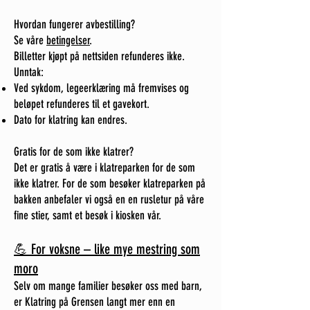
Hvordan fungerer avbestilling?
Se våre
betingelser
.
Billetter kjøpt på nettsiden refunderes ikke.
Unntak:
Ved sykdom, legeerklæring må fremvises og
beløpet refunderes til et gavekort.
Dato for klatring kan endres.
Gratis for de som ikke klatrer?
Det er gratis å være i klatreparken for de som
ikke klatrer. For de som besøker klatreparken på
bakken anbefaler vi også en en rusletur på våre
fine stier, samt et besøk i kiosken vår.
💪 For voksne – like mye mestring som
moro
Selv om mange familier besøker oss med barn,
er Klatring på Grensen langt mer enn en