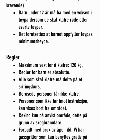
krevende)
Barn under 12 år må ha med en voksen i
løypa dersom de skal klatre røde eller
svarte løyper.
Det forutsettes at barnet oppfyller løypas
minimumshøyde.
Regler
Maksimum vekt for å klatre: 120 kg.
Regler for barn er absolutte.
Alle som skal klatre må delta på et
sikringskurs.
Berusede personer får ikke klatre.
Personer som ikke tar imot instruksjon,
kan vises bort fra området.
Røking kun på anvist område, dette på
grunn av skogbrannfare.
Forbudt med bruk av åpen ild. Vi har
gassgriller som kan benyttes gratis på