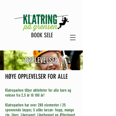
BOOK SELE
OPPLEVELSER
HØYE OPPLEVELSER FOR ALLE
Klatreparken tilbyr aktiviteter for alle barn og
voksne fra 2,5 år til 100 år!
Klatreparken har over 280 elementer i 25
spennende løyper, 5 ulike tarzan- hopp, mange
zip- lines, Låvesuget, Låvehoppet og Ættestupet.