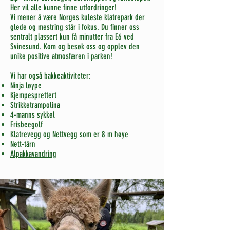
Her vil alle kunne finne utfordringer!
Vi mener å være Norges kuleste klatrepark der
glede og mestring står i fokus. Du finner oss
sentralt plassert kun få minutter fra E6 ved
Svinesund. Kom og besøk oss og opplev den
unike positive atmosfæren i parken!
Vi har også bakkeaktiviteter:
Ninja løype
Kjempesprettert
Strikketrampolina
4-manns sykkel
Frisbeegolf
Klatrevegg og Nettvegg som er 8 m høye
Nett-tårn
Alpakkavandring