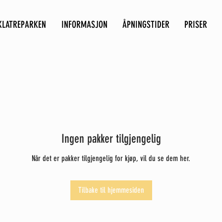
KLATREPARKEN
INFORMASJON
ÅPNINGSTIDER
PRISER
Ingen pakker tilgjengelig
Når det er pakker tilgjengelig for kjøp, vil du se dem her.
Tilbake til hjemmesiden